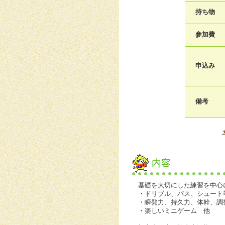
持ち物
参加費
申込み
備考
内容
基礎を大切にした練習を中心
・ドリブル、パス、シュート
・瞬発力、持久力、体幹、調
・楽しいミニゲーム 他